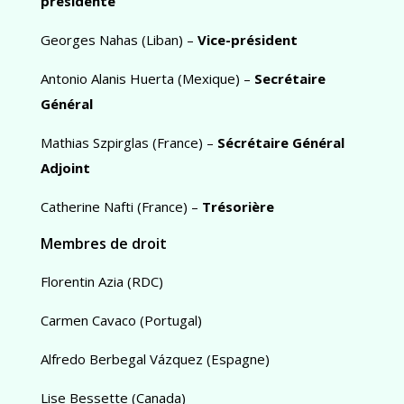
présidente
Georges Nahas (Liban) –
Vice-président
Antonio Alanis Huerta (Mexique) –
Secrétaire
Général
Mathias Szpirglas (France) –
Sécrétaire Général
Adjoint
Catherine Nafti (France) –
Trésorière
Membres de droit
Florentin Azia (RDC)
Carmen Cavaco (Portugal)
Alfredo Berbegal Vázquez (Espagne)
Lise Bessette (Canada)