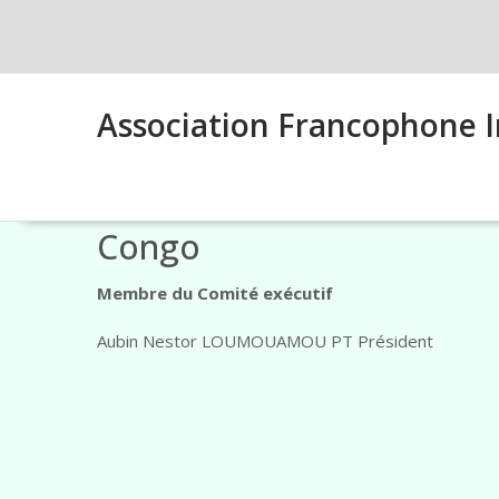
Skip
to
content
Association Francophone I
Congo
Membre du Comité exécutif
Aubin Nestor LOUMOUAMOU PT Président