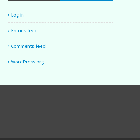
Log in
Entries feed
Comments feed
WordPress.org