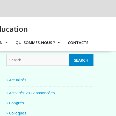
ducation
ON
QUI SOMMES-NOUS ?
CONTACTS
Search
for:
Actualités
Activités 2022 annoncées
Congrés
Colloques